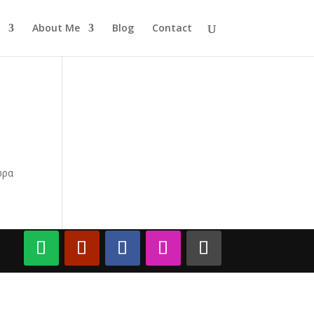
About Me
Blog
Contact
ώρα