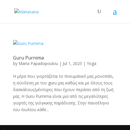
Guru Purnima
by
Maria Papadopoulou
|
Jul 1, 2025
|
Yoga
H μέρα που γιορτάζεται το πνευματικό μας μονοπάτι,
η σύνδεση με τον guru μας καθώς και με όλους τους
δασκάλους/μέντορες που έχουν περάσει από τη ζωή
μας. H Guru Purnima είναι μια από τις μεγαλύτερες
γιορτές της γιόγκικης παράδοσης. Στην πανσέληνο
του Ιουλίου κάθε...