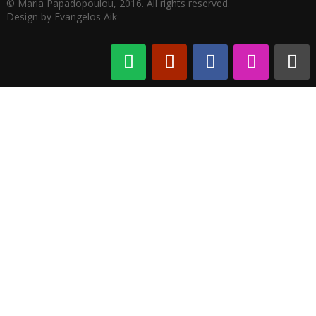
© Maria Papadopoulou, 2016. All rights reserved.
Design by Evangelos Aik