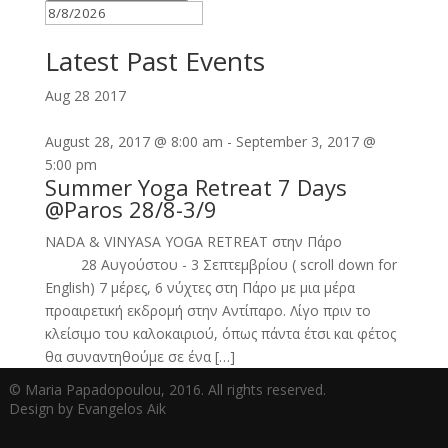
Latest Past Events
Aug
28
2017
August 28, 2017 @ 8:00 am
-
September 3, 2017 @
5:00 pm
Summer Yoga Retreat 7 Days
@Paros 28/8-3/9
NADA & VINYASA YOGA RETREAT στην Πάρο
28 Αυγούστου - 3 Σεπτεμβρίου ( scroll down for
English) 7 μέρες, 6 νύχτες στη Πάρο με μια μέρα
προαιρετική εκδρομή στην Αντίπαρο. Λίγο πριν το
κλείσιμο του καλοκαιριού, όπως πάντα έτσι και φέτος
θα συναντηθούμε σε ένα […]
© Maria Papadopoulou, 2016. All rights reserved.
Design by Evangelos Aik