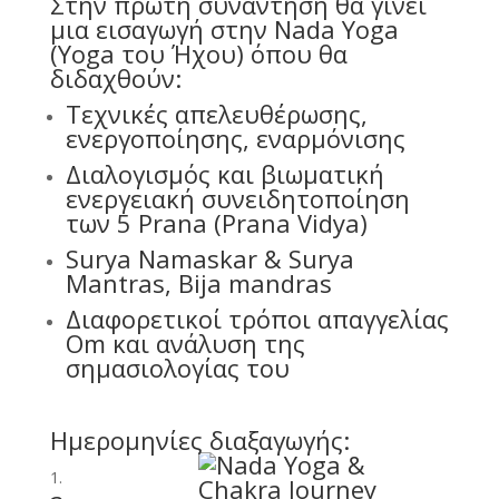
Στην πρώτη συνάντηση θα γίνει
μια εισαγωγή στην Nada Yoga
(Yoga του Ήχου) όπου θα
διδαχθούν:
Τεχνικές απελευθέρωσης,
ενεργοποίησης, εναρμόνισης
Διαλογισμός και βιωματική
ενεργειακή συνειδητοποίηση
των 5 Prana (Prana Vidya)
Surya Namaskar & Surya
Mantras, Bija mandras
Διαφορετικοί τρόποι απαγγελίας
Om και ανάλυση της
σημασιολογίας του
Ημερομηνίες διαξαγωγής: