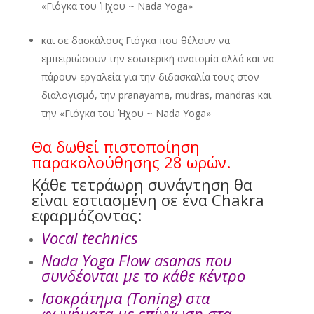
«Γιόγκα του Ήχου ~ Nada Yoga»
και σε δασκάλους Γιόγκα που θέλουν να
εμπειριώσουν την εσωτερική ανατομία αλλά και να
πάρουν εργαλεία για την διδασκαλία τους στον
διαλογισμό, την pranayama, mudras, mandras και
την «Γιόγκα του Ήχου ~ Nada Yoga»
Θα δωθεί πιστοποίηση
παρακολούθησης 28 ωρών.
Κάθε τετράωρη συνάντηση θα
είναι εστιασμένη σε ένα Chakra
εφαρμόζοντας:
Vocal technics
Nada Yoga Flow asanas που
συνδέονται με το κάθε κέντρο
Ισοκράτημα (Toning) στα
φωνήματα με επίγνωση στα