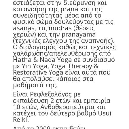
εστιάζεται στην διεύρυνση και
κατανοήση της prana και της
συνειδητότητας μέσα από το
φυσικό σώμα δουλεύοντας με τις
asanas, τις mudras (θέσεις
χεριών) και την pranayama
(τεχνικές ελέγχου της αναπνοής).
Ο διαλογισμός καθώς και τεχνικές
χαλάρωσης/απελευθέρωσης από
Hatha & Nada Yoga σε συνδιασμό
με Yin Yoga, Yoga Therapy &
Restorative Yoga είναι αυτά που
θα απολαύσει κάποιος στα
μαθήματά της.
Είναι Ρεφλεξολόγος με
εκπαίδευση 2 ετών και εμπειρία
10 ετών, Ανθοθεραπεύτρια και
κατέχει τον δεύτερο βαθμό Usui
Reiki.
Από το 2009 εκπαιδεύει