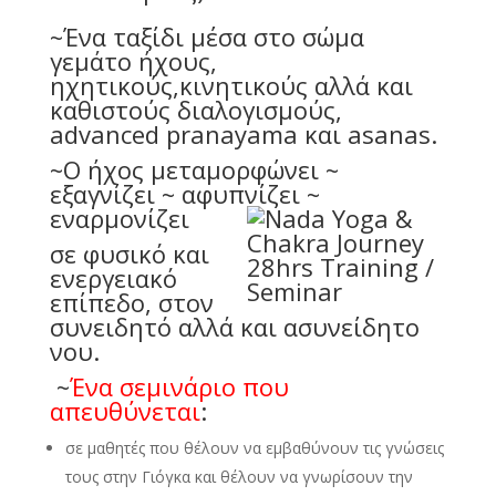
~Ένα ταξίδι μέσα στο σώμα
γεμάτο ήχους,
ηχητικούς,κινητικούς αλλά και
καθιστούς διαλογισμούς,
advanced pranayama και asanas.
~O ήχος μεταμορφώνει ~
εξαγνίζει ~ αφυπνίζει ~
εναρμονίζει
σε φυσικό και
ενεργειακό
επίπεδο, στον
συνειδητό αλλά και ασυνείδητο
νου.
~
Ένα σεμινάριο που
απευθύνεται
:
σε μαθητές που θέλουν να εμβαθύνουν τις γνώσεις
τους στην Γιόγκα και θέλουν να γνωρίσουν την