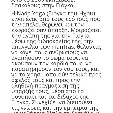
δασκάλους στην Γιόγκα.
H Nada Yoga (Γιόγκα του Ήχου)
είναι ένας από τους τρόπους που
την απελευθερώνει και την
εκφράζει σαν ύπαρξη. Μοιράζεται
την αγάπη της για την Γιόγκα
μέσω της διδασκαλίας της, την
απαγγελία των mantras, θέλοντας
να κάνει τους ανθρώπους να
αγαπήσουν το σώμα τους, να
ακούσουν την καρδιά τους, να
παρατηρήσουν τον νου τους, και
να τα χρησιμοποιούν τελικά προς
όφελός τους και προς την
αληθινή πραγμάτωση της
ύπαρξής τους, μέσα από το
μονοπάτι και τις διδαχές της
Γιόγκα. Συνεχίζει να διευρύνει
τις γνώσεις και την εμπειρία της